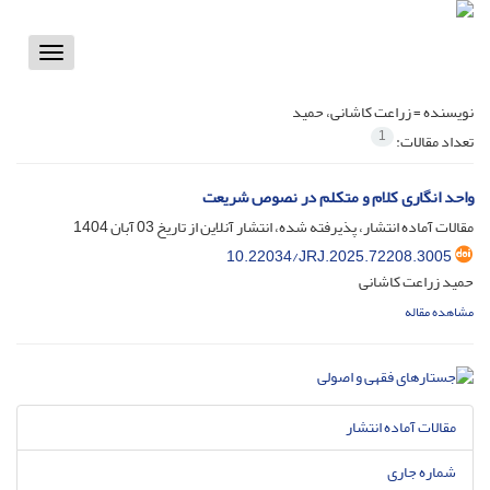
Toggle
vigation
نویسنده =
زراعت کاشانی، حمید
1
تعداد مقالات:
واحد انگاری کلام و متکلم در نصوص شریعت
مقالات آماده انتشار، پذیرفته شده، انتشار آنلاین از تاریخ
03 آبان 1404
10.22034/JRJ.2025.72208.3005
حمید زراعت کاشانی
مشاهده مقاله
مقالات آماده انتشار
شماره جاری