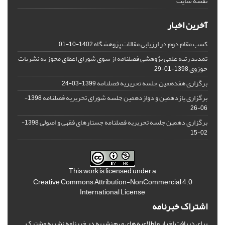
نقشه سایت
آخرین اخبار
کسب مقام دوم در ارزیابی مقالات پژوهشگاه
1402-10-01
تمدید رتبه علمی پژوهشی فصلنامه از سوی شورای اعطای مجوز به نشریات
حوزوی
1398-01-29
برگزاری هفدهمین جلسه تحریریه فصلنامه
1399-03-24
برگزاری یازدهمین و دوازدهمین جلسه شورای تحریریه فصلنامه
1398-
06-26
برگزاری دهمین جلسه تحریریه فصلنامه جستارهای فقهی و اصولی
1398-
02-15
This work is licensed under a
Creative Commons Attribution-NonCommercial 4.0
International License
اشتراک خبرنامه
برای دریافت اخبار و اطلاعیه های مهم نشریه در خبرنامه نشریه مشترک