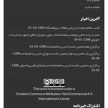
نقشه سایت
آخرین اخبار
کسب مقام دوم در ارزیابی مقالات پژوهشگاه
1402-10-01
تمدید رتبه علمی پژوهشی فصلنامه از سوی شورای اعطای مجوز به نشریات
حوزوی
1398-01-29
برگزاری هفدهمین جلسه تحریریه فصلنامه
1399-03-24
برگزاری یازدهمین و دوازدهمین جلسه شورای تحریریه فصلنامه
1398-
06-26
برگزاری دهمین جلسه تحریریه فصلنامه جستارهای فقهی و اصولی
1398-
02-15
This work is licensed under a
Creative Commons Attribution-NonCommercial 4.0
International License
اشتراک خبرنامه