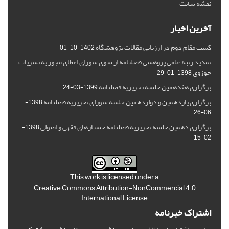
نقشه سایت
آخرین اخبار
کسب مقام دوم در ارزیابی مقالات پژوهشگاه
1402-10-01
تمدید رتبه علمی پژوهشی فصلنامه از سوی شورای اعطای مجوز به نشریات
حوزوی
1398-01-29
برگزاری هفدهمین جلسه تحریریه فصلنامه
1399-03-24
برگزاری یازدهمین و دوازدهمین جلسه شورای تحریریه فصلنامه
1398-
06-26
برگزاری دهمین جلسه تحریریه فصلنامه جستارهای فقهی و اصولی
1398-
02-15
This work is licensed under a
Creative Commons Attribution-NonCommercial 4.0
International License
اشتراک خبرنامه