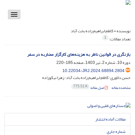
Toggle
vigation
نویسنده =
کاظم ابراهیم زاده بخت آباد
1
تعداد مقالات:
بازنگری در قوانین ناظر به هزینه‌های کارگزار مضاربه در سفر
دوره 10، شماره 2، تیر 1403، صفحه
185-220
10.22034/JRJ.2024.68894.2804
حسن دلاوری؛ کاظم ابراهیم زاده بخت آباد؛ زهرا نیکوزاده
775.51 K
مشاهده مقاله
اصل مقاله
مقالات آماده انتشار
شماره جاری