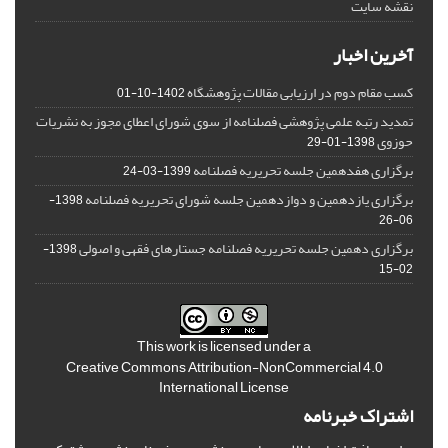
نقشه سایت
آخرین اخبار
کسب مقام دوم در ارزیابی مقالات پژوهشگاه
1402-10-01
تمدید رتبه علمی پژوهشی فصلنامه از سوی شورای اعطای مجوز به نشریات
حوزوی
1398-01-29
برگزاری هفدهمین جلسه تحریریه فصلنامه
1399-03-24
برگزاری یازدهمین و دوازدهمین جلسه شورای تحریریه فصلنامه
1398-
06-26
برگزاری دهمین جلسه تحریریه فصلنامه جستارهای فقهی و اصولی
1398-
02-15
This work is licensed under a
Creative Commons Attribution-NonCommercial 4.0
International License
اشتراک خبرنامه