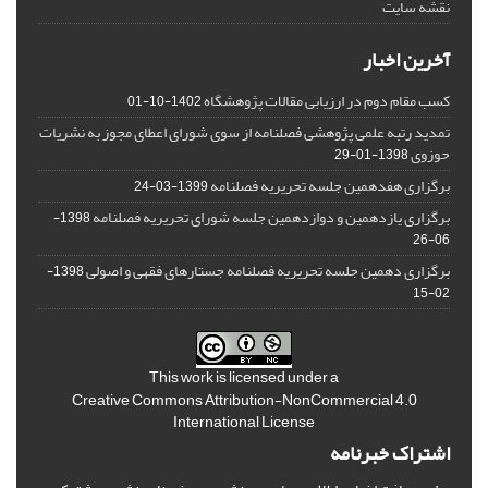
نقشه سایت
آخرین اخبار
کسب مقام دوم در ارزیابی مقالات پژوهشگاه
1402-10-01
تمدید رتبه علمی پژوهشی فصلنامه از سوی شورای اعطای مجوز به نشریات
حوزوی
1398-01-29
برگزاری هفدهمین جلسه تحریریه فصلنامه
1399-03-24
برگزاری یازدهمین و دوازدهمین جلسه شورای تحریریه فصلنامه
1398-
06-26
برگزاری دهمین جلسه تحریریه فصلنامه جستارهای فقهی و اصولی
1398-
02-15
This work is licensed under a
Creative Commons Attribution-NonCommercial 4.0
International License
اشتراک خبرنامه