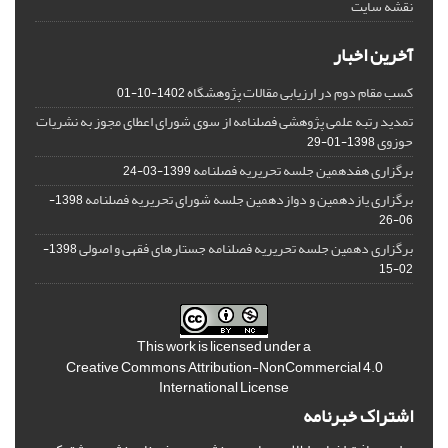
نقشه سایت
آخرین اخبار
کسب مقام دوم در ارزیابی مقالات پژوهشگاه
1402-10-01
تمدید رتبه علمی پژوهشی فصلنامه از سوی شورای اعطای مجوز به نشریات
حوزوی
1398-01-29
برگزاری هفدهمین جلسه تحریریه فصلنامه
1399-03-24
برگزاری یازدهمین و دوازدهمین جلسه شورای تحریریه فصلنامه
1398-
06-26
برگزاری دهمین جلسه تحریریه فصلنامه جستارهای فقهی و اصولی
1398-
02-15
This work is licensed under a
Creative Commons Attribution-NonCommercial 4.0
International License
اشتراک خبرنامه