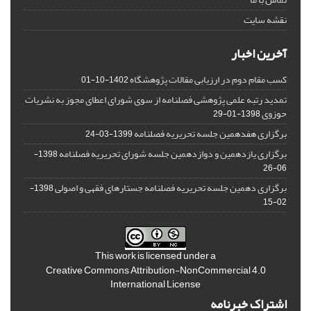
نقشه سایت
آخرین اخبار
کسب مقام دوم در ارزیابی مقالات پژوهشگاه
1402-10-01
تمدید رتبه علمی پژوهشی فصلنامه از سوی شورای اعطای مجوز به نشریات
حوزوی
1398-01-29
برگزاری هفدهمین جلسه تحریریه فصلنامه
1399-03-24
برگزاری یازدهمین و دوازدهمین جلسه شورای تحریریه فصلنامه
1398-
06-26
برگزاری دهمین جلسه تحریریه فصلنامه جستارهای فقهی و اصولی
1398-
02-15
This work is licensed under a
Creative Commons Attribution-NonCommercial 4.0
International License
اشتراک خبرنامه