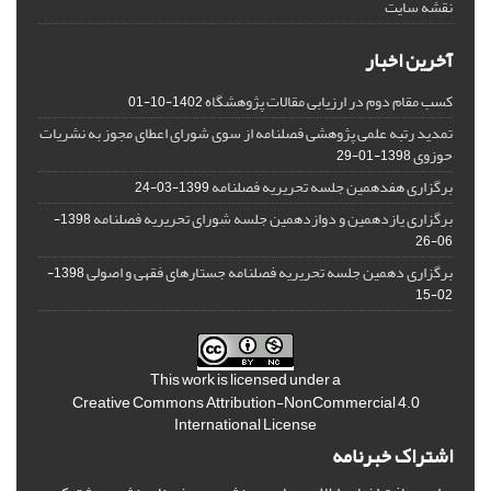
نقشه سایت
آخرین اخبار
کسب مقام دوم در ارزیابی مقالات پژوهشگاه
1402-10-01
تمدید رتبه علمی پژوهشی فصلنامه از سوی شورای اعطای مجوز به نشریات
حوزوی
1398-01-29
برگزاری هفدهمین جلسه تحریریه فصلنامه
1399-03-24
برگزاری یازدهمین و دوازدهمین جلسه شورای تحریریه فصلنامه
1398-
06-26
برگزاری دهمین جلسه تحریریه فصلنامه جستارهای فقهی و اصولی
1398-
02-15
This work is licensed under a
Creative Commons Attribution-NonCommercial 4.0
International License
اشتراک خبرنامه