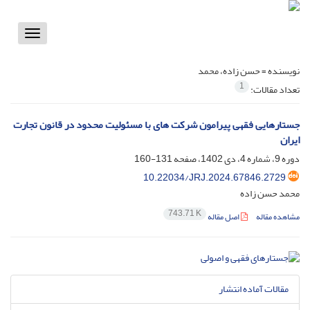
Toggle
vigation
نویسنده =
حسن زاده، محمد
1
تعداد مقالات:
جستارهایی فقهی پیرامون شرکت های با مسئولیت محدود در قانون تجارت
ایران
دوره 9، شماره 4، دی 1402، صفحه
131-160
10.22034/JRJ.2024.67846.2729
محمد حسن زاده
743.71 K
مشاهده مقاله
اصل مقاله
مقالات آماده انتشار