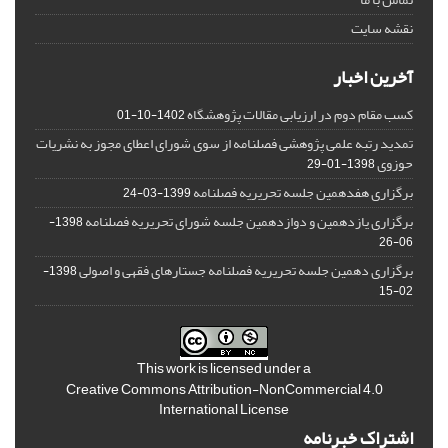
نقشه سایت
آخرین اخبار
کسب مقام دوم در ارزیابی مقالات پژوهشگاه
1402-10-01
تمدید رتبه علمی پژوهشی فصلنامه از سوی شورای اعطای مجوز به نشریات
حوزوی
1398-01-29
برگزاری هفدهمین جلسه تحریریه فصلنامه
1399-03-24
برگزاری یازدهمین و دوازدهمین جلسه شورای تحریریه فصلنامه
1398-
06-26
برگزاری دهمین جلسه تحریریه فصلنامه جستارهای فقهی و اصولی
1398-
02-15
This work is licensed under a
Creative Commons Attribution-NonCommercial 4.0
International License
اشتراک خبرنامه