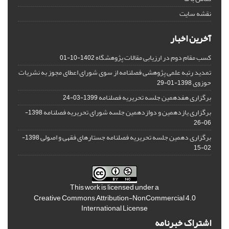
نقشه سایت
آخرین اخبار
کسب مقام دوم در ارزیابی مقالات پژوهشگاه
1402-10-01
تمدید رتبه علمی پژوهشی فصلنامه از سوی شورای اعطای مجوز به نشریات
حوزوی
1398-01-29
برگزاری هفدهمین جلسه تحریریه فصلنامه
1399-03-24
برگزاری یازدهمین و دوازدهمین جلسه شورای تحریریه فصلنامه
1398-
06-26
برگزاری دهمین جلسه تحریریه فصلنامه جستارهای فقهی و اصولی
1398-
02-15
This work is licensed under a
Creative Commons Attribution-NonCommercial 4.0
International License
اشتراک خبرنامه