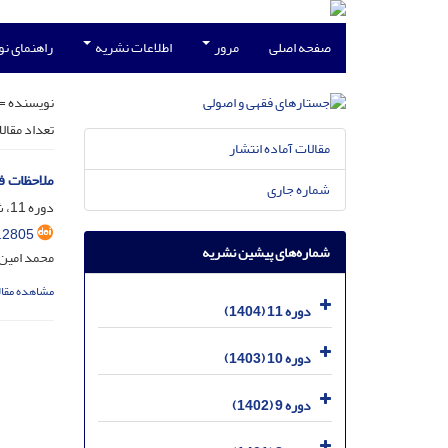
صفحه اصلی
مرور
اطلاعات نشریه
راهنمای ن
نویسنده =
تعداد مقال
مقالات آماده انتشار
ملاحظات ف
شماره جاری
دوره 11، شماره 1، خرداد 1404، صفحه
.2805
شماره‌های پیشین نشریه
محمد امین
مشاهده مقال
دوره 11 (1404)
دوره 10 (1403)
دوره 9 (1402)