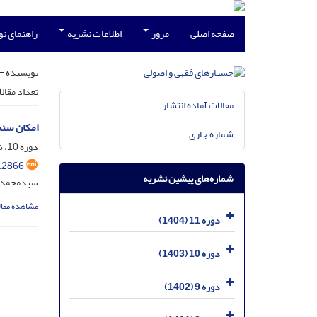
صفحه اصلی
مرور
اطلاعات نشریه
راهنمای ن
نویسنده =
تعداد مقال
مقالات آماده انتشار
امکان سنج
شماره جاری
دوره 10، شماره 3، مهر 1403، صفحه
.2866
شماره‌های پیشین نشریه
سیدمحمدحس
مشاهده مقال
دوره 11 (1404)
دوره 10 (1403)
دوره 9 (1402)