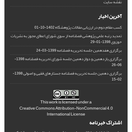
نقشه سایت
آخرین اخبار
کسب مقام دوم در ارزیابی مقالات پژوهشگاه
1402-10-01
تمدید رتبه علمی پژوهشی فصلنامه از سوی شورای اعطای مجوز به نشریات
حوزوی
1398-01-29
برگزاری هفدهمین جلسه تحریریه فصلنامه
1399-03-24
برگزاری یازدهمین و دوازدهمین جلسه شورای تحریریه فصلنامه
1398-
06-26
برگزاری دهمین جلسه تحریریه فصلنامه جستارهای فقهی و اصولی
1398-
02-15
This work is licensed under a
Creative Commons Attribution-NonCommercial 4.0
International License
اشتراک خبرنامه