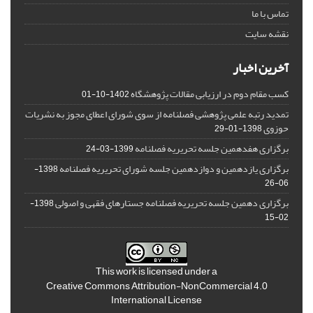
تماس با ما
نقشه سایت
آخرین اخبار
کسب مقام دوم در ارزیابی مقالات پژوهشگاه
1402-10-01
تمدید رتبه علمی پژوهشی فصلنامه از سوی شورای اعطای مجوز به نشریات
حوزوی
1398-01-29
برگزاری هفدهمین جلسه تحریریه فصلنامه
1399-03-24
برگزاری یازدهمین و دوازدهمین جلسه شورای تحریریه فصلنامه
1398-
06-26
برگزاری دهمین جلسه تحریریه فصلنامه جستارهای فقهی و اصولی
1398-
02-15
This work is licensed under a
Creative Commons Attribution-NonCommercial 4.0
International License