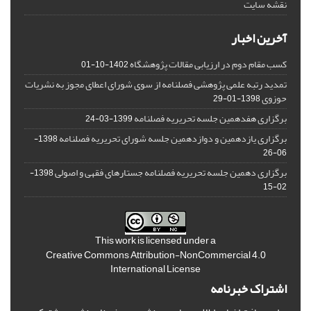
نقشه سایت
آخرین اخبار
کسب مقام دوم در ارزیابی مقالات پژوهشگاه
1402-10-01
تمدید رتبه علمی پژوهشی فصلنامه از سوی شورای اعطای مجوز به نشریات
حوزوی
1398-01-29
برگزاری هفدهمین جلسه تحریریه فصلنامه
1399-03-24
برگزاری یازدهمین و دوازدهمین جلسه شورای تحریریه فصلنامه
1398-
06-26
برگزاری دهمین جلسه تحریریه فصلنامه جستارهای فقهی و اصولی
1398-
02-15
This work is licensed under a
Creative Commons Attribution-NonCommercial 4.0
International License
اشتراک خبرنامه