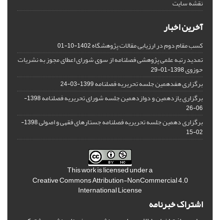
نقشه سایت
آخرین اخبار
کسب مقام دوم در ارزیابی مقالات پژوهشگاه
1402-10-01
تمدید رتبه علمی پژوهشی فصلنامه از سوی شورای اعطای مجوز به نشریات
حوزوی
1398-01-29
برگزاری هفدهمین جلسه تحریریه فصلنامه
1399-03-24
برگزاری یازدهمین و دوازدهمین جلسه شورای تحریریه فصلنامه
1398-
06-26
برگزاری دهمین جلسه تحریریه فصلنامه جستارهای فقهی و اصولی
1398-
02-15
This work is licensed under a
Creative Commons Attribution-NonCommercial 4.0
International License
اشتراک خبرنامه