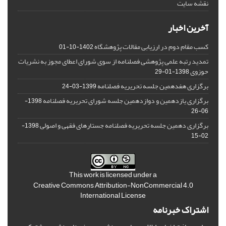
نقشه سایت
آخرین اخبار
کسب مقام دوم در ارزیابی مقالات پژوهشگاه
1402-10-01
تمدید رتبه علمی پژوهشی فصلنامه از سوی شورای اعطای مجوز به نشریات
حوزوی
1398-01-29
برگزاری هفدهمین جلسه تحریریه فصلنامه
1399-03-24
برگزاری یازدهمین و دوازدهمین جلسه شورای تحریریه فصلنامه
1398-
06-26
برگزاری دهمین جلسه تحریریه فصلنامه جستارهای فقهی و اصولی
1398-
02-15
This work is licensed under a
Creative Commons Attribution-NonCommercial 4.0
International License
اشتراک خبرنامه