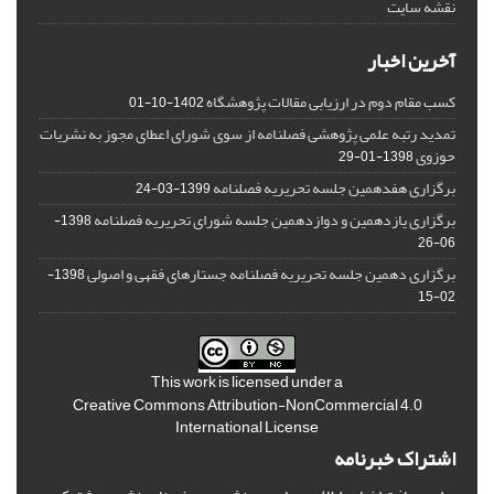
نقشه سایت
آخرین اخبار
کسب مقام دوم در ارزیابی مقالات پژوهشگاه
1402-10-01
تمدید رتبه علمی پژوهشی فصلنامه از سوی شورای اعطای مجوز به نشریات
حوزوی
1398-01-29
برگزاری هفدهمین جلسه تحریریه فصلنامه
1399-03-24
برگزاری یازدهمین و دوازدهمین جلسه شورای تحریریه فصلنامه
1398-
06-26
برگزاری دهمین جلسه تحریریه فصلنامه جستارهای فقهی و اصولی
1398-
02-15
This work is licensed under a
Creative Commons Attribution-NonCommercial 4.0
International License
اشتراک خبرنامه