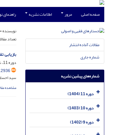
صفحه اصلی
مرور
اطلاعات نشریه
راهنمای ن
نویسنده =
تعداد مقال
مقالات آماده انتشار
بازیابی ت
شماره جاری
دوره 11، شماره 2، شهریور 1404، صفحه
.2936
شماره‌های پیشین نشریه
سید احسان
مشاهده مقال
دوره 11 (1404)
دوره 10 (1403)
دوره 9 (1402)