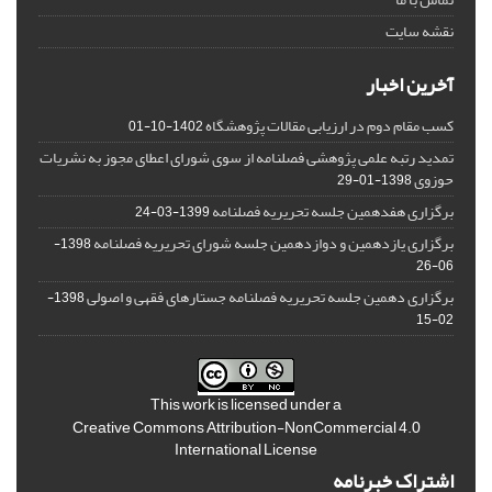
نقشه سایت
آخرین اخبار
کسب مقام دوم در ارزیابی مقالات پژوهشگاه
1402-10-01
تمدید رتبه علمی پژوهشی فصلنامه از سوی شورای اعطای مجوز به نشریات
حوزوی
1398-01-29
برگزاری هفدهمین جلسه تحریریه فصلنامه
1399-03-24
برگزاری یازدهمین و دوازدهمین جلسه شورای تحریریه فصلنامه
1398-
06-26
برگزاری دهمین جلسه تحریریه فصلنامه جستارهای فقهی و اصولی
1398-
02-15
This work is licensed under a
Creative Commons Attribution-NonCommercial 4.0
International License
اشتراک خبرنامه