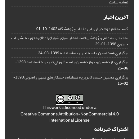
نقشه سایت
آخرین اخبار
کسب مقام دوم در ارزیابی مقالات پژوهشگاه
1402-10-01
تمدید رتبه علمی پژوهشی فصلنامه از سوی شورای اعطای مجوز به نشریات
حوزوی
1398-01-29
برگزاری هفدهمین جلسه تحریریه فصلنامه
1399-03-24
برگزاری یازدهمین و دوازدهمین جلسه شورای تحریریه فصلنامه
1398-
06-26
برگزاری دهمین جلسه تحریریه فصلنامه جستارهای فقهی و اصولی
1398-
02-15
This work is licensed under a
Creative Commons Attribution-NonCommercial 4.0
International License
اشتراک خبرنامه