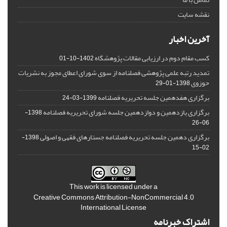
نقشه سایت
آخرین اخبار
کسب مقام دوم در ارزیابی مقالات پژوهشگاه
1402-10-01
تمدید رتبه علمی پژوهشی فصلنامه از سوی شورای اعطای مجوز به نشریات
حوزوی
1398-01-29
برگزاری هفدهمین جلسه تحریریه فصلنامه
1399-03-24
برگزاری یازدهمین و دوازدهمین جلسه شورای تحریریه فصلنامه
1398-
06-26
برگزاری دهمین جلسه تحریریه فصلنامه جستارهای فقهی و اصولی
1398-
02-15
This work is licensed under a
Creative Commons Attribution-NonCommercial 4.0
International License
اشتراک خبرنامه