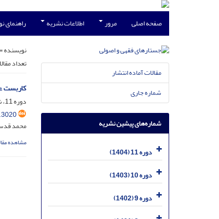
صفحه اصلی
مرور
اطلاعات نشریه
راهنمای ن
نویسنده =
تعداد مقال
مقالات آماده انتشار
کاربست عق
شماره جاری
دوره 11، شماره 4، اسفند 1404، صفحه
.3020
شماره‌های پیشین نشریه
محمد قدس
مشاهده مقال
دوره 11 (1404)
دوره 10 (1403)
دوره 9 (1402)