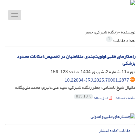
Toggle
vigation
نویسنده =
زنگنه شهرکی، جعفر
1
تعداد مقالات:
راهکارهای فقهی اولویت‌بندی متقاضیان در تخصیص امکانات محدود
پزشکی
دوره 11، شماره 2، شهریور 1404، صفحه
123-156
10.22034/JRJ.2025.70001.2877
دانیال شیخ‌الاسلامی؛ جعفر زنگنه شهرکی؛ سید علی دلبری؛ محمدعلی یگانه
835.18 K
مشاهده مقاله
اصل مقاله
مقالات آماده انتشار