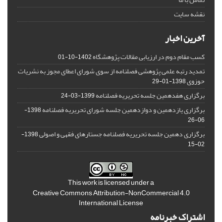
نقشه سایت
آخرین اخبار
کسب مقام دوم در ارزیابی مقالات پژوهشگاه
1402-10-01
تمدید رتبه علمی پژوهشی فصلنامه از سوی شورای اعطای مجوز به نشریات
حوزوی
1398-01-29
برگزاری هفدهمین جلسه تحریریه فصلنامه
1399-03-24
برگزاری یازدهمین و دوازدهمین جلسه شورای تحریریه فصلنامه
1398-
06-26
برگزاری دهمین جلسه تحریریه فصلنامه جستارهای فقهی و اصولی
1398-
02-15
This work is licensed under a
Creative Commons Attribution-NonCommercial 4.0
International License
اشتراک خبرنامه