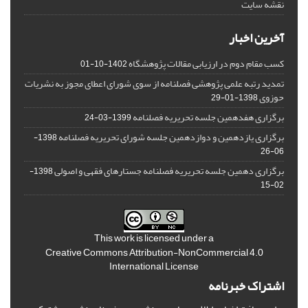
نقشه سایت
آخرین اخبار
کسب مقام دوم در ارزیابی مقالات پژوهشگاه
1402-10-01
تمدید رتبه علمی پژوهشی فصلنامه از سوی شورای اعطای مجوز به نشریات
حوزوی
1398-01-29
برگزاری هفدهمین جلسه تحریریه فصلنامه
1399-03-24
برگزاری یازدهمین و دوازدهمین جلسه شورای تحریریه فصلنامه
1398-
06-26
برگزاری دهمین جلسه تحریریه فصلنامه جستارهای فقهی و اصولی
1398-
02-15
This work is licensed under a
Creative Commons Attribution-NonCommercial 4.0
International License
اشتراک خبرنامه