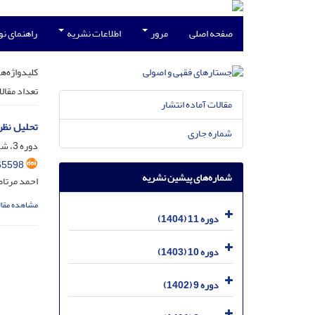
صفحه اصلی
مرور
اطلاعات نشریه
راهنمای ن
کلیدواژه‌ها
تعداد مقال
مقالات آماده انتشار
تحلیل نظر
شماره جاری
دوره 3، شماره 4، اسفند 1396، صفحه
65598
شماره‌های پیشین نشریه
احمد مرتا
مشاهده مقال
دوره 11 (1404)
دوره 10 (1403)
دوره 9 (1402)