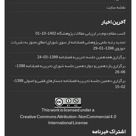
نقشه سایت
آخرین اخبار
کسب مقام دوم در ارزیابی مقالات پژوهشگاه
1402-10-01
تمدید رتبه علمی پژوهشی فصلنامه از سوی شورای اعطای مجوز به نشریات
حوزوی
1398-01-29
برگزاری هفدهمین جلسه تحریریه فصلنامه
1399-03-24
برگزاری یازدهمین و دوازدهمین جلسه شورای تحریریه فصلنامه
1398-
06-26
برگزاری دهمین جلسه تحریریه فصلنامه جستارهای فقهی و اصولی
1398-
02-15
This work is licensed under a
Creative Commons Attribution-NonCommercial 4.0
International License
اشتراک خبرنامه