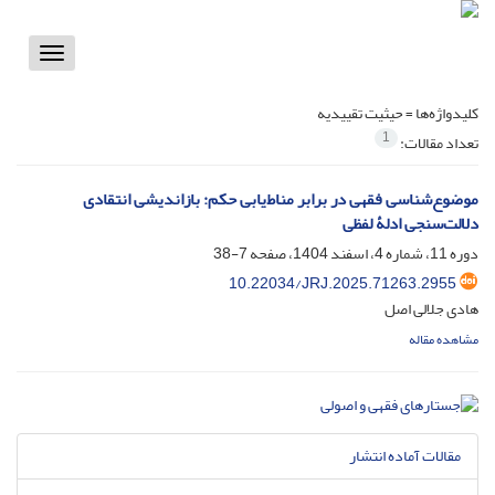
Toggle
vigation
کلیدواژه‌ها =
حیثیت تقییدیه
1
تعداد مقالات:
موضوع‌شناسی فقهی در برابر مناط‌یابی حکم: بازاندیشی انتقادی
دلالت‌سنجی ادلۀ لفظی
دوره 11، شماره 4، اسفند 1404، صفحه
7-38
10.22034/JRJ.2025.71263.2955
هادی جلالی اصل
مشاهده مقاله
مقالات آماده انتشار