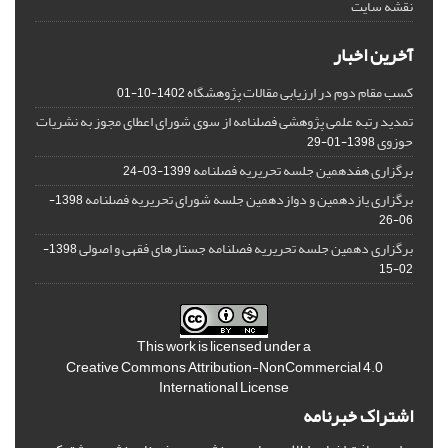
نقشه سایت
آخرین اخبار
کسب مقام دوم در ارزیابی مقالات پژوهشگاه
1402-10-01
تمدید رتبه علمی پژوهشی فصلنامه از سوی شورای اعطای مجوز به نشریات
حوزوی
1398-01-29
برگزاری هفدهمین جلسه تحریریه فصلنامه
1399-03-24
برگزاری یازدهمین و دوازدهمین جلسه شورای تحریریه فصلنامه
1398-
06-26
برگزاری دهمین جلسه تحریریه فصلنامه جستارهای فقهی و اصولی
1398-
02-15
This work is licensed under a
Creative Commons Attribution-NonCommercial 4.0
International License
اشتراک خبرنامه