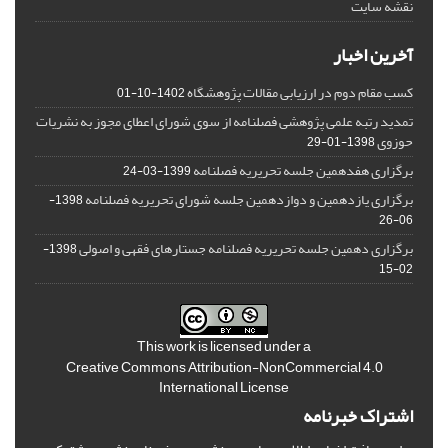
نقشه سایت
آخرین اخبار
کسب مقام دوم در ارزیابی مقالات پژوهشگاه
1402-10-01
تمدید رتبه علمی پژوهشی فصلنامه از سوی شورای اعطای مجوز به نشریات
حوزوی
1398-01-29
برگزاری هفدهمین جلسه تحریریه فصلنامه
1399-03-24
برگزاری یازدهمین و دوازدهمین جلسه شورای تحریریه فصلنامه
1398-
06-26
برگزاری دهمین جلسه تحریریه فصلنامه جستارهای فقهی و اصولی
1398-
02-15
This work is licensed under a
Creative Commons Attribution-NonCommercial 4.0
International License
اشتراک خبرنامه