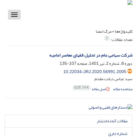
Toggle
vigation
کلیدواژه‌ها =
مرگ اعضا
1
تعداد مقالات:
شرکت سهامی عام در تحلیل فقهای معاصر امامیه
دوره 8، شماره 2، تیر 1401، صفحه
107-135
10.22034/JRJ.2020.56991.2005
سید عباس دیانت مقدم
628.74 K
مشاهده مقاله
اصل مقاله
مقالات آماده انتشار
شماره جاری