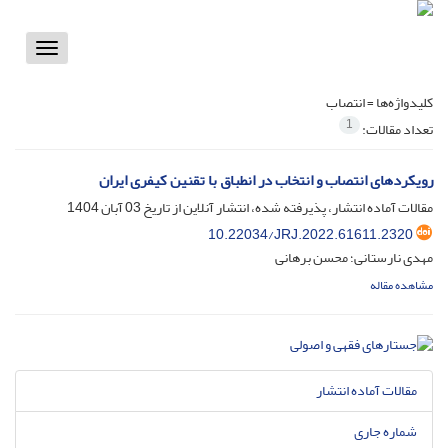
Toggle
vigation
کلیدواژه‌ها =
انتصاب
1
تعداد مقالات:
رویکردهای انتصاب و انتخاب در انطباق با تقنین کیفری ایران
مقالات آماده انتشار، پذیرفته شده، انتشار آنلاین از تاریخ
03 آبان 1404
10.22034/JRJ.2022.61611.2320
مهدی نارستانی؛ محسن برهانی
مشاهده مقاله
مقالات آماده انتشار
شماره جاری