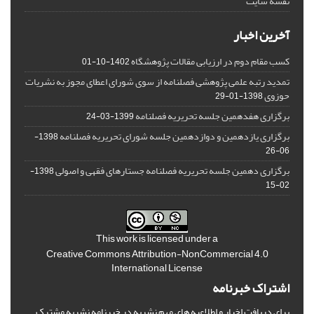
نقشه سایت
آخرین اخبار
کسب مقام دوم در ارزیابی مقالات پژوهشگاه
1402-10-01
تمدید رتبه علمی پژوهشی فصلنامه از سوی شورای اعطای مجوز به نشریات
حوزوی
1398-01-29
برگزاری هفدهمین جلسه تحریریه فصلنامه
1399-03-24
برگزاری یازدهمین و دوازدهمین جلسه شورای تحریریه فصلنامه
1398-
06-26
برگزاری دهمین جلسه تحریریه فصلنامه جستارهای فقهی و اصولی
1398-
02-15
This work is licensed under a
Creative Commons Attribution-NonCommercial 4.0
International License
اشتراک خبرنامه
برای دریافت اخبار و اطلاعیه های مهم نشریه در خبرنامه نشریه مشترک