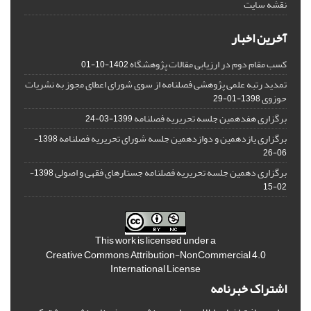
نقشه سایت
آخرین اخبار
کسب مقام دوم در ارزیابی مقالات پژوهشگاه
1402-10-01
تمدید رتبه علمی پژوهشی فصلنامه از سوی شورای اعطای مجوز به نشریات
حوزوی
1398-01-29
برگزاری هفدهمین جلسه تحریریه فصلنامه
1399-03-24
برگزاری یازدهمین و دوازدهمین جلسه شورای تحریریه فصلنامه
1398-
06-26
برگزاری دهمین جلسه تحریریه فصلنامه جستارهای فقهی و اصولی
1398-
02-15
This work is licensed under a
Creative Commons Attribution-NonCommercial 4.0
International License
اشتراک خبرنامه