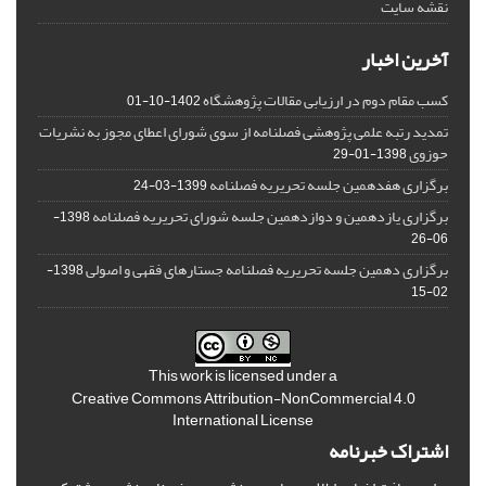
نقشه سایت
آخرین اخبار
کسب مقام دوم در ارزیابی مقالات پژوهشگاه
1402-10-01
تمدید رتبه علمی پژوهشی فصلنامه از سوی شورای اعطای مجوز به نشریات
حوزوی
1398-01-29
برگزاری هفدهمین جلسه تحریریه فصلنامه
1399-03-24
برگزاری یازدهمین و دوازدهمین جلسه شورای تحریریه فصلنامه
1398-
06-26
برگزاری دهمین جلسه تحریریه فصلنامه جستارهای فقهی و اصولی
1398-
02-15
This work is licensed under a
Creative Commons Attribution-NonCommercial 4.0
International License
اشتراک خبرنامه