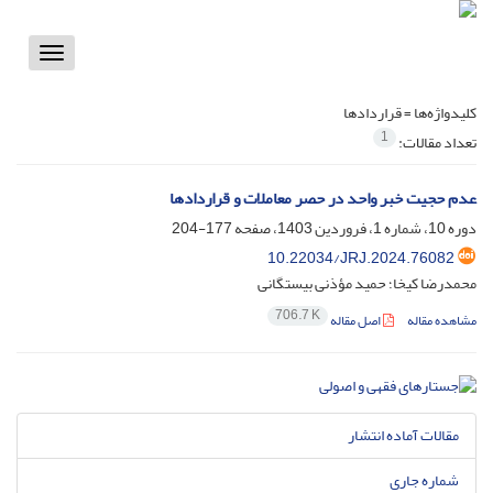
Toggle
vigation
کلیدواژه‌ها =
قراردادها
1
تعداد مقالات:
عدم حجیت خبر واحد در حصر معاملات و قراردادها
دوره 10، شماره 1، فروردین 1403، صفحه
177-204
10.22034/JRJ.2024.76082
محمدرضا کیخا؛ حمید مؤذنی بیستگانی
706.7 K
مشاهده مقاله
اصل مقاله
مقالات آماده انتشار
شماره جاری