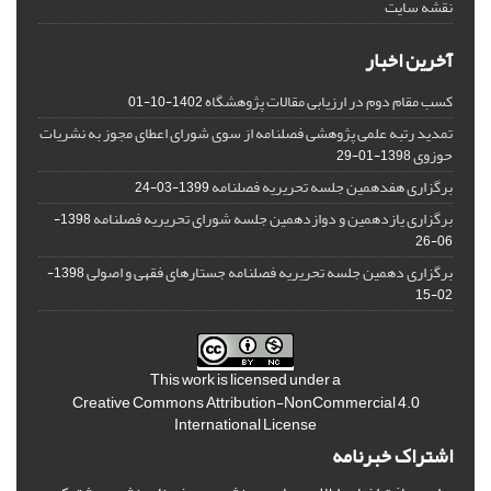
نقشه سایت
آخرین اخبار
کسب مقام دوم در ارزیابی مقالات پژوهشگاه
1402-10-01
تمدید رتبه علمی پژوهشی فصلنامه از سوی شورای اعطای مجوز به نشریات
حوزوی
1398-01-29
برگزاری هفدهمین جلسه تحریریه فصلنامه
1399-03-24
برگزاری یازدهمین و دوازدهمین جلسه شورای تحریریه فصلنامه
1398-
06-26
برگزاری دهمین جلسه تحریریه فصلنامه جستارهای فقهی و اصولی
1398-
02-15
This work is licensed under a
Creative Commons Attribution-NonCommercial 4.0
International License
اشتراک خبرنامه