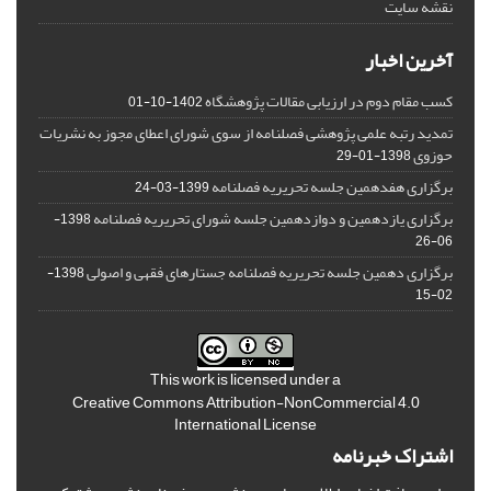
نقشه سایت
آخرین اخبار
کسب مقام دوم در ارزیابی مقالات پژوهشگاه
1402-10-01
تمدید رتبه علمی پژوهشی فصلنامه از سوی شورای اعطای مجوز به نشریات
حوزوی
1398-01-29
برگزاری هفدهمین جلسه تحریریه فصلنامه
1399-03-24
برگزاری یازدهمین و دوازدهمین جلسه شورای تحریریه فصلنامه
1398-
06-26
برگزاری دهمین جلسه تحریریه فصلنامه جستارهای فقهی و اصولی
1398-
02-15
This work is licensed under a
Creative Commons Attribution-NonCommercial 4.0
International License
اشتراک خبرنامه