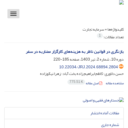
Toggle
vigation
کلیدواژه‌ها =
سرمایه تجارت
1
تعداد مقالات:
بازنگری در قوانین ناظر به هزینه‌های کارگزار مضاربه در سفر
دوره 10، شماره 2، تیر 1403، صفحه
185-220
10.22034/JRJ.2024.68894.2804
حسن دلاوری؛ کاظم ابراهیم زاده بخت آباد؛ زهرا نیکوزاده
775.51 K
مشاهده مقاله
اصل مقاله
مقالات آماده انتشار
شماره جاری