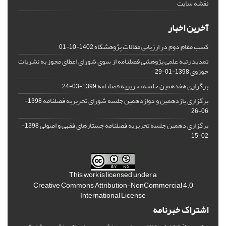
نقشه سایت
آخرین اخبار
کسب مقام دوم در ارزیابی مقالات پژوهشگاه
1402-10-01
تمدید رتبه علمی پژوهشی فصلنامه از سوی شورای اعطای مجوز به نشریات
حوزوی
1398-01-29
برگزاری هفدهمین جلسه تحریریه فصلنامه
1399-03-24
برگزاری یازدهمین و دوازدهمین جلسه شورای تحریریه فصلنامه
1398-
06-26
برگزاری دهمین جلسه تحریریه فصلنامه جستارهای فقهی و اصولی
1398-
02-15
This work is licensed under a
Creative Commons Attribution-NonCommercial 4.0
International License
اشتراک خبرنامه