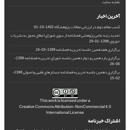
نقشه سایت
آخرین اخبار
کسب مقام دوم در ارزیابی مقالات پژوهشگاه
1402-10-01
تمدید رتبه علمی پژوهشی فصلنامه از سوی شورای اعطای مجوز به نشریات
حوزوی
1398-01-29
برگزاری هفدهمین جلسه تحریریه فصلنامه
1399-03-24
برگزاری یازدهمین و دوازدهمین جلسه شورای تحریریه فصلنامه
1398-
06-26
برگزاری دهمین جلسه تحریریه فصلنامه جستارهای فقهی و اصولی
1398-
02-15
This work is licensed under a
Creative Commons Attribution-NonCommercial 4.0
International License
اشتراک خبرنامه