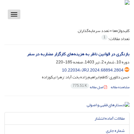
Toggle
vigation
کلیدواژه‌ها =
تعدد سرمایه‌گذاران
1
تعداد مقالات:
بازنگری در قوانین ناظر به هزینه‌های کارگزار مضاربه در سفر
دوره 10، شماره 2، تیر 1403، صفحه
185-220
10.22034/JRJ.2024.68894.2804
حسن دلاوری؛ کاظم ابراهیم زاده بخت آباد؛ زهرا نیکوزاده
775.51 K
مشاهده مقاله
اصل مقاله
مقالات آماده انتشار
شماره جاری