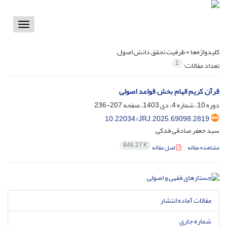
Toggle
vigation
کلیدواژه‌ها =
ظرفیت تحقق دانش اصول
1
تعداد مقالات:
قرآن کریم الهام بخش قواعد اصولی
دوره 10، شماره 4، دی 1403، صفحه
207-236
10.22034/JRJ.2025.69098.2819
سید جعفر صادقی فدکی
846.27 K
مشاهده مقاله
اصل مقاله
مقالات آماده انتشار
شماره جاری