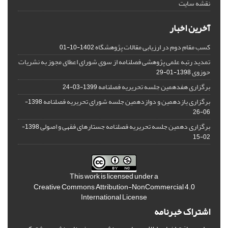
نقشه سایت
آخرین اخبار
کسب مقام دوم در ارزیابی مقالات پژوهشگاه
1402-10-01
تمدید رتبه علمی پژوهشی فصلنامه از سوی شورای اعطای مجوز به نشریات
حوزوی
1398-01-29
برگزاری هفدهمین جلسه تحریریه فصلنامه
1399-03-24
برگزاری یازدهمین و دوازدهمین جلسه شورای تحریریه فصلنامه
1398-
06-26
برگزاری دهمین جلسه تحریریه فصلنامه جستارهای فقهی و اصولی
1398-
02-15
This work is licensed under a
Creative Commons Attribution-NonCommercial 4.0
International License
اشتراک خبرنامه