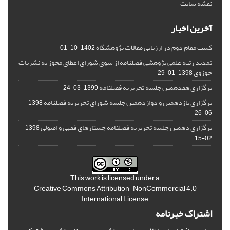
نقشه سایت
آخرین اخبار
کسب مقام دوم در ارزیابی مقالات پژوهشگاه
1402-10-01
تمدید رتبه علمی پژوهشی فصلنامه از سوی شورای اعطای مجوز به نشریات
حوزوی
1398-01-29
برگزاری هفدهمین جلسه تحریریه فصلنامه
1399-03-24
برگزاری یازدهمین و دوازدهمین جلسه شورای تحریریه فصلنامه
1398-
06-26
برگزاری دهمین جلسه تحریریه فصلنامه جستارهای فقهی و اصولی
1398-
02-15
This work is licensed under a
Creative Commons Attribution-NonCommercial 4.0
International License
اشتراک خبرنامه