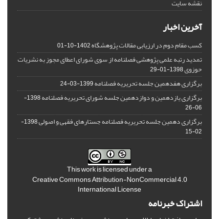
نقشه سایت
آخرین اخبار
کسب مقام دوم در ارزیابی مقالات پژوهشگاه
1402-10-01
تمدید رتبه علمی پژوهشی فصلنامه از سوی شورای اعطای مجوز به نشریات
حوزوی
1398-01-29
برگزاری هفدهمین جلسه تحریریه فصلنامه
1399-03-24
برگزاری یازدهمین و دوازدهمین جلسه شورای تحریریه فصلنامه
1398-
06-26
برگزاری دهمین جلسه تحریریه فصلنامه جستارهای فقهی و اصولی
1398-
02-15
This work is licensed under a
Creative Commons Attribution-NonCommercial 4.0
International License
اشتراک خبرنامه