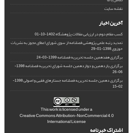
نقشه سایت
آخرین اخبار
کسب مقام دوم در ارزیابی مقالات پژوهشگاه
1402-10-01
تمدید رتبه علمی پژوهشی فصلنامه از سوی شورای اعطای مجوز به نشریات
حوزوی
1398-01-29
برگزاری هفدهمین جلسه تحریریه فصلنامه
1399-03-24
برگزاری یازدهمین و دوازدهمین جلسه شورای تحریریه فصلنامه
1398-
06-26
برگزاری دهمین جلسه تحریریه فصلنامه جستارهای فقهی و اصولی
1398-
02-15
This work is licensed under a
Creative Commons Attribution-NonCommercial 4.0
International License
اشتراک خبرنامه