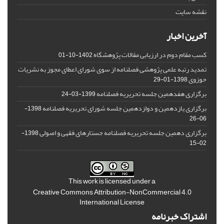
نقشه سایت
آخرین اخبار
کسب مقام دوم در ارزیابی مقالات پژوهشگاه
1402-10-01
تمدید رتبه علمی پژوهشی فصلنامه از سوی شورای اعطای مجوز به نشریات
حوزوی
1398-01-29
برگزاری هفدهمین جلسه تحریریه فصلنامه
1399-03-24
برگزاری یازدهمین و دوازدهمین جلسه شورای تحریریه فصلنامه
1398-
06-26
برگزاری دهمین جلسه تحریریه فصلنامه جستارهای فقهی و اصولی
1398-
02-15
This work is licensed under a
Creative Commons Attribution-NonCommercial 4.0
International License
اشتراک خبرنامه