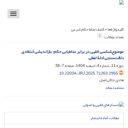
Toggle
vigation
کلیدواژه‌ها =
کشف مناط حکم شرعی
1
تعداد مقالات:
موضوع‌شناسی فقهی در برابر مناط‌یابی حکم: بازاندیشی انتقادی
دلالت‌سنجی ادلۀ لفظی
دوره 11، شماره 4، اسفند 1404، صفحه
7-38
10.22034/JRJ.2025.71263.2955
هادی جلالی اصل
مشاهده مقاله
مقالات آماده انتشار