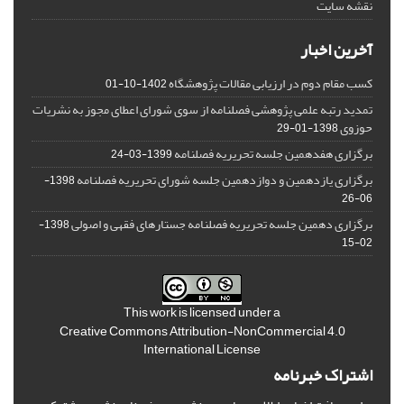
نقشه سایت
آخرین اخبار
کسب مقام دوم در ارزیابی مقالات پژوهشگاه
1402-10-01
تمدید رتبه علمی پژوهشی فصلنامه از سوی شورای اعطای مجوز به نشریات
حوزوی
1398-01-29
برگزاری هفدهمین جلسه تحریریه فصلنامه
1399-03-24
برگزاری یازدهمین و دوازدهمین جلسه شورای تحریریه فصلنامه
1398-
06-26
برگزاری دهمین جلسه تحریریه فصلنامه جستارهای فقهی و اصولی
1398-
02-15
This work is licensed under a
Creative Commons Attribution-NonCommercial 4.0
International License
اشتراک خبرنامه