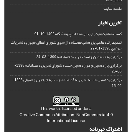
نقشه سایت
آخرین اخبار
کسب مقام دوم در ارزیابی مقالات پژوهشگاه
1402-10-01
تمدید رتبه علمی پژوهشی فصلنامه از سوی شورای اعطای مجوز به نشریات
حوزوی
1398-01-29
برگزاری هفدهمین جلسه تحریریه فصلنامه
1399-03-24
برگزاری یازدهمین و دوازدهمین جلسه شورای تحریریه فصلنامه
1398-
06-26
برگزاری دهمین جلسه تحریریه فصلنامه جستارهای فقهی و اصولی
1398-
02-15
This work is licensed under a
Creative Commons Attribution-NonCommercial 4.0
International License
اشتراک خبرنامه