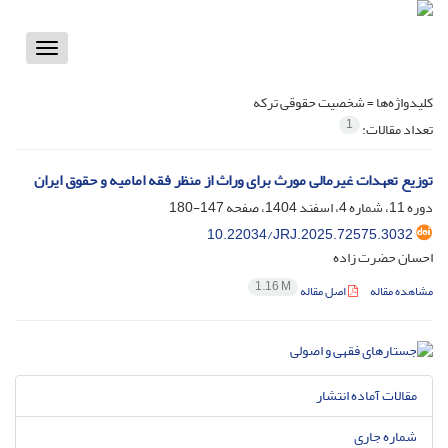
Toggle
vigation
کلیدواژه‌ها =
شخصیت حقوقی ترکه
1
تعداد مقالات:
توزیع تعهدات غیرمالی مورث برای وراث از منظر فقه امامیه و حقوق ایران
دوره 11، شماره 4، اسفند 1404، صفحه
147-180
10.22034/JRJ.2025.72575.3032
احسان حضرت زاده
1.16 M
مشاهده مقاله
اصل مقاله
مقالات آماده انتشار
شماره جاری