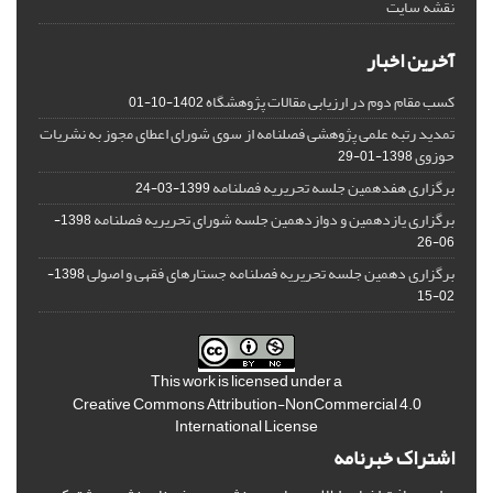
نقشه سایت
آخرین اخبار
کسب مقام دوم در ارزیابی مقالات پژوهشگاه
1402-10-01
تمدید رتبه علمی پژوهشی فصلنامه از سوی شورای اعطای مجوز به نشریات
حوزوی
1398-01-29
برگزاری هفدهمین جلسه تحریریه فصلنامه
1399-03-24
برگزاری یازدهمین و دوازدهمین جلسه شورای تحریریه فصلنامه
1398-
06-26
برگزاری دهمین جلسه تحریریه فصلنامه جستارهای فقهی و اصولی
1398-
02-15
This work is licensed under a
Creative Commons Attribution-NonCommercial 4.0
International License
اشتراک خبرنامه