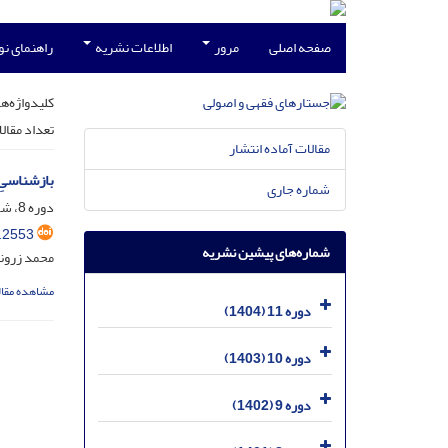
صفحه اصلی
مرور
اطلاعات نشریه
راهنمای ن
کلیدواژه‌ها
تعداد مقال
مقالات آماده انتشار
بازشناسیِ 
شماره جاری
دوره 8، شماره 3، مهر 1401، صفحه
.2553
شماره‌های پیشین نشریه
محمد زرون
مشاهده مقال
دوره 11 (1404)
دوره 10 (1403)
دوره 9 (1402)