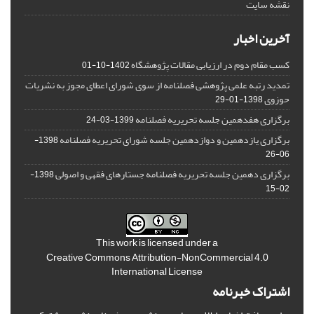
نقشه سایت
آخرین اخبار
کسب مقام دوم در ارزیابی مقالات پژوهشگاه
1402-10-01
تمدید رتبه علمی پژوهشی فصلنامه از سوی شورای اعطای مجوز به نشریات
حوزوی
1398-01-29
برگزاری هفدهمین جلسه تحریریه فصلنامه
1399-03-24
برگزاری یازدهمین و دوازدهمین جلسه شورای تحریریه فصلنامه
1398-
06-26
برگزاری دهمین جلسه تحریریه فصلنامه جستارهای فقهی و اصولی
1398-
02-15
This work is licensed under a
Creative Commons Attribution-NonCommercial 4.0
International License
اشتراک خبرنامه