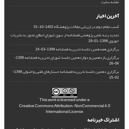
نقشه سایت
آخرین اخبار
کسب مقام دوم در ارزیابی مقالات پژوهشگاه
1402-10-01
تمدید رتبه علمی پژوهشی فصلنامه از سوی شورای اعطای مجوز به نشریات
حوزوی
1398-01-29
برگزاری هفدهمین جلسه تحریریه فصلنامه
1399-03-24
برگزاری یازدهمین و دوازدهمین جلسه شورای تحریریه فصلنامه
1398-
06-26
برگزاری دهمین جلسه تحریریه فصلنامه جستارهای فقهی و اصولی
1398-
02-15
This work is licensed under a
Creative Commons Attribution-NonCommercial 4.0
International License
اشتراک خبرنامه