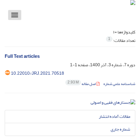
Toggle
vigation
کلیدواژه‌ها =
ا
1
تعداد مقالات:
Full Text articles
دوره 7، شماره 3، آذر 1400، صفحه
1-1
10.22010/JRJ.2021.70518
2.93 M
شناسنامه علمی شماره
اصل مقاله
مقالات آماده انتشار
شماره جاری