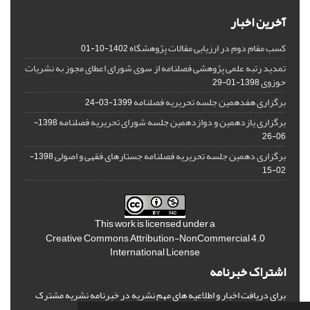
آخرین اخبار
کسب مقام دوم در ارزیابی مقالات پژوهشگاه
1402-10-01
تمدید رتبه علمی پژوهشی فصلنامه از سوی شورای اعطای مجوز به نشریات
حوزوی
1398-01-29
برگزاری هفدهمین جلسه تحریریه فصلنامه
1399-03-24
برگزاری یازدهمین و دوازدهمین جلسه شورای تحریریه فصلنامه
1398-
06-26
برگزاری دهمین جلسه تحریریه فصلنامه جستارهای فقهی و اصولی
1398-
02-15
This work is licensed under a
Creative Commons Attribution-NonCommercial 4.0
International License
اشتراک خبرنامه
برای دریافت اخبار و اطلاعیه های مهم نشریه در خبرنامه نشریه مشترک
شوید.