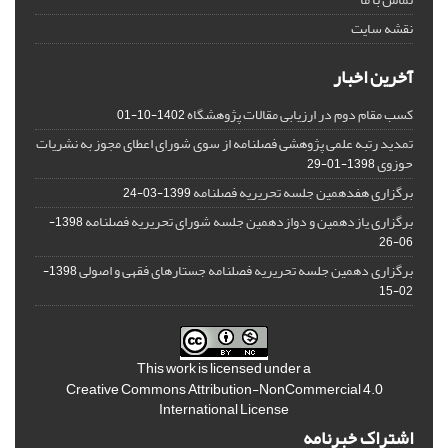
نقشه سایت
آخرین اخبار
کسب مقام دوم در ارزیابی مقالات پژوهشگاه
1402-10-01
تمدید رتبه علمی پژوهشی فصلنامه از سوی شورای اعطای مجوز به نشریات
حوزوی
1398-01-29
برگزاری هفدهمین جلسه تحریریه فصلنامه
1399-03-24
برگزاری یازدهمین و دوازدهمین جلسه شورای تحریریه فصلنامه
1398-
06-26
برگزاری دهمین جلسه تحریریه فصلنامه جستارهای فقهی و اصولی
1398-
02-15
This work is licensed under a
Creative Commons Attribution-NonCommercial 4.0
International License
اشتراک خبرنامه