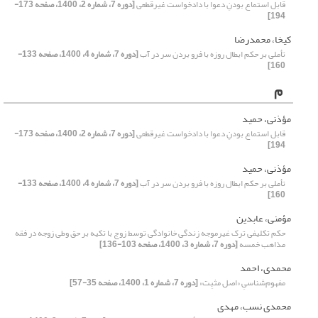
قابل استماع بودنِ دعوا با دادخواست غیرقطعی
[دوره 7، شماره 2، 1400، صفحه 173-
194]
کیخا، محمدرضا
تأملی بر حکم ابطال روزه با فرو بردن سر در آب
[دوره 7، شماره 4، 1400، صفحه 133-
160]
م
مؤذنی، حمید
قابل استماع بودنِ دعوا با دادخواست غیرقطعی
[دوره 7، شماره 2، 1400، صفحه 173-
194]
مؤذنی، حمید
تأملی بر حکم ابطال روزه با فرو بردن سر در آب
[دوره 7، شماره 4، 1400، صفحه 133-
160]
مؤمنی، عابدین
حکم تکلیفی ترک غیرموجه زندگی خانوادگی توسط زوج با تکیه بر حق وطی زوجه در فقه
مذاهب خمسه
[دوره 7، شماره 3، 1400، صفحه 103-136]
محمدی، احمد
مفهوم‌شناسیِ «اصل مثبِت»
[دوره 7، شماره 1، 1400، صفحه 35-57]
محمدی نسب، مهدی