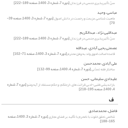
سنّ تأثیرپذیری جنسی در فرزندان
[دوره 7، شماره 3، 1400، صفحه 189-222]
عباسی، وحید
ماهیت شناسی عزیمت و رخصت در دانش اصول
[دوره 7، شماره 3، 1400، صفحه 39-
70]
عبداللهی نژاد، عبدالکریم
سنّ تأثیرپذیری جنسی در فرزندان
[دوره 7، شماره 3، 1400، صفحه 189-222]
عصمتی یحیی آبادی، عبدالله
قاعده اصالت لحوق ولد به وطئ محترم
[دوره 7، شماره 3، 1400، صفحه 71-102]
علی آبادی، محمدحسن
ساختار فقه تمدّنی
[دوره 7، شماره 4، 1400، صفحه 99-132]
علیدادی سلیمانی، حسن
بازاندیشی فقهی-ادبی قرائت های «ارجلکم» و حکم مستفاد از آیه وضو
[دوره 7، شماره
4، 1400، صفحه 195-218]
ف
فاضل، محمدصادق
شاخص تحقق خلوت با نامحرم با تأکید بر فضای مجازی
[دوره 7، شماره 3، 1400، صفحه
165-188]