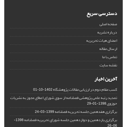
دسترسی سریع
صفحه اصلی
درباره نشریه
اعضای هیات تحریریه
ارسال مقاله
تماس با ما
نقشه سایت
آخرین اخبار
کسب مقام دوم در ارزیابی مقالات پژوهشگاه
1402-10-01
تمدید رتبه علمی پژوهشی فصلنامه از سوی شورای اعطای مجوز به نشریات
حوزوی
1398-01-29
برگزاری هفدهمین جلسه تحریریه فصلنامه
1399-03-24
برگزاری یازدهمین و دوازدهمین جلسه شورای تحریریه فصلنامه
1398-
06-26