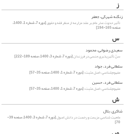
ز
زنگنه شهرکی، جعفر
تأثیر حدوث عذر عام بر عقد مزارعه از منظر فقه و حقوق
[دوره 7، شماره 1، 1400،
صفحه 165-194]
س
سعیدی رضوانی، محمود
سنّ تأثیرپذیری جنسی در فرزندان
[دوره 7، شماره 3، 1400، صفحه 189-222]
سلطانی فرد، جواد
مفهوم‌شناسیِ «اصل مثبِت»
[دوره 7، شماره 1، 1400، صفحه 35-57]
سلطانی فرد، حسین
مفهوم‌شناسیِ «اصل مثبِت»
[دوره 7، شماره 1، 1400، صفحه 35-57]
ش
شاکری، بلال
ماهیت شناسی عزیمت و رخصت در دانش اصول
[دوره 7، شماره 3، 1400، صفحه 39-
70]
ص